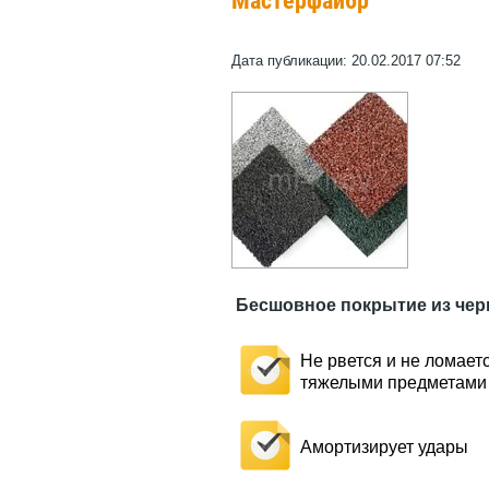
Мастерфайбр
Дата публикации: 20.02.2017 07:52
Бесшовное покрытие из чер
Не рвется и не ломает
тяжелыми предметами
Амортизирует удары