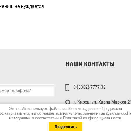
нения, не нуждается
НАШИ КОНТАКТЫ
8-(8332)-7777-32
г. Киров, ул. Карла Маркса 21
 и обработку персональных
Этот сайт использует файлы cookie и метаданные. Продолжая
осматривать его, вы соглашаетесь на использование нами файлов cooki
 конфиденциальности
Пн-Вс с 8:00 до 17:00
метаданных в соответствии с
Политикой конфиденциальности
.
Продолжить