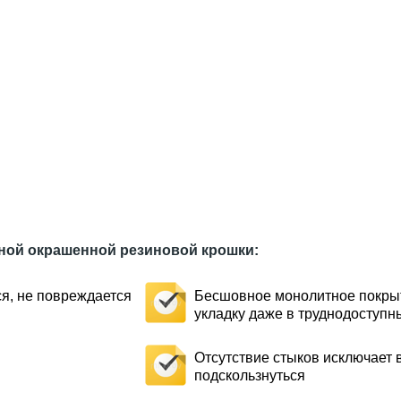
ной окрашенной резиновой крошки:
ся, не повреждается
Бесшовное монолитное покрыт
укладку даже в труднодоступн
Отсутствие стыков исключает 
подскользнуться