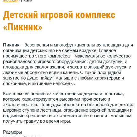
площадки
 \ 
Пикник
Детский игровой комплекс
«Пикник»
Пикник
– безопасная и многофункциональная площадка для
организации детских игр на свежем воздухе. Главное
преимущество этого комплекса – максимальное количество
разнопланового игрового оборудования: детям доступны и
площадка для скалолазания, и захватывающий дух спуск, и
любимые абсолютно всеми качели. С такой площадкой
занятие по душе найдут малыши с любым характером: и
спокойные, и активные непоседы.
Комплекс выполнен из качественных дерева и пластика,
которые характеризуются высокими прочностью и
экологичностью. Площадка абсолютно безопасна для детей:
широкие ступени лестницы, ограждение верхней площадки и
надежные крепления всех элементов не позволят малышам
получить травму во время игры.
Размеры