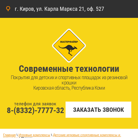
г. Киров, ул. Карла Маркса 21, оф. 527
Современные технологии
Покрытия для детских и спортивных площадок из резиновой
крошки
Кировская область, Республика Коми
телефон для заявок
8-(8332)-7777-32
ЗАКАЗАТЬ ЗВОНОК
Главная
 \ 
Игровые комплексы
 \ 
Детские игровые спортивные комплексы и 