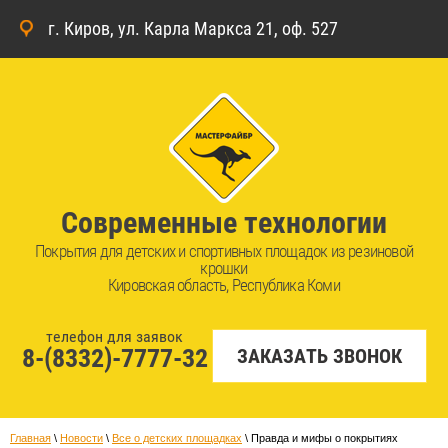
г. Киров, ул. Карла Маркса 21, оф. 527
Современные технологии
Покрытия для детских и спортивных площадок из резиновой
крошки
Кировская область, Республика Коми
телефон для заявок
8-(8332)-7777-32
ЗАКАЗАТЬ ЗВОНОК
Главная
 \ 
Новости
 \ 
Все о детских площадках
 \ 
Правда и мифы о покрытиях