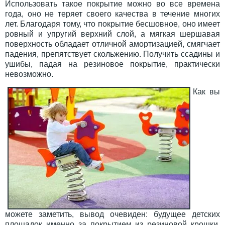
Использовать такое покрытие можно во все времена
года, оно не теряет своего качества в течение многих
лет. Благодаря тому, что покрытие бесшовное, оно имеет
ровный и упругий верхний слой, а мягкая шершавая
поверхность обладает отличной амортизацией, смягчает
падения, препятствует скольжению. Получить ссадины и
ушибы, падая на резиновое покрытие, практически
невозможно.
Как вы
можете заметить, вывод очевиден: будущее детских
площадок именно за покрытием из резиновой крошки.