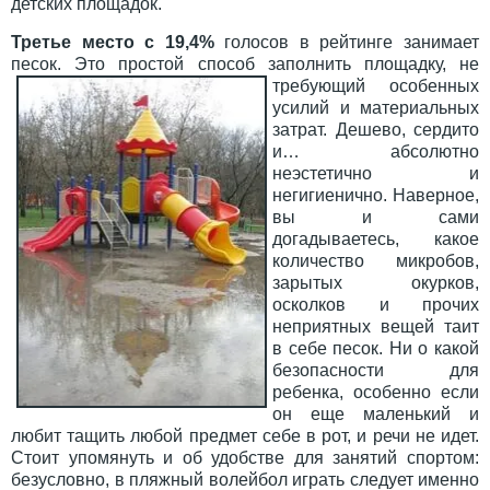
детских площадок.
Третье место с 19,4%
голосов в рейтинге занимает
песок. Это простой способ
заполнить площадку, не
требующий особенных
усилий и материальных
затрат. Дешево, сердито
и… абсолютно
неэстетично и
негигиенично. Наверное,
вы и сами
догадываетесь, какое
количество микробов,
зарытых окурков,
осколков и прочих
неприятных вещей таит
в себе песок. Ни о какой
безопасности для
ребенка, особенно если
он еще маленький и
любит тащить любой предмет себе в рот, и речи не идет.
Стоит упомянуть и об удобстве для занятий спортом:
безусловно, в пляжный волейбол играть следует именно