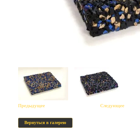
Предыдущее
Следующее
Вернуться в галерею