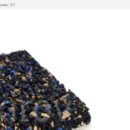
ение: 5/7